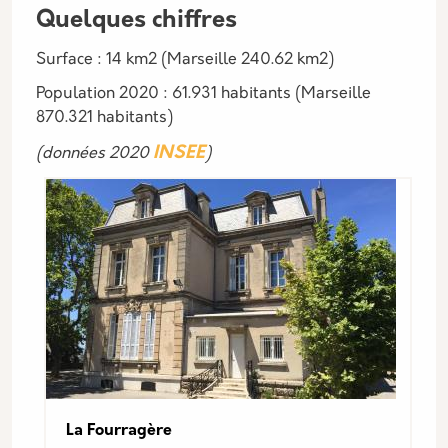
Description
Quelques chiffres
Surface : 14 km2 (Marseille 240.62 km2)
Population 2020 : 61.931 habitants (Marseille
870.321 habitants)
INSEE
(données 2020
)
La Fourragère