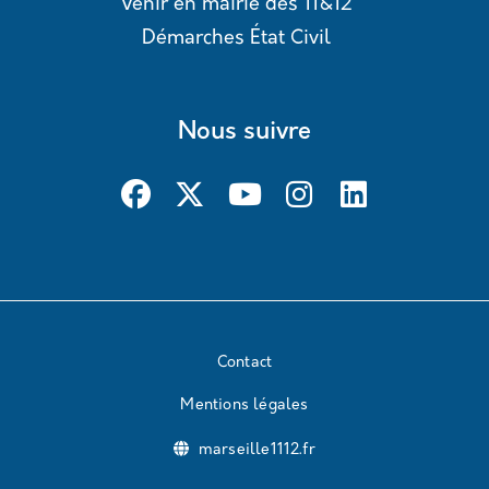
Venir en mairie des 11&12
Démarches État Civil
Nous suivre
Contact
Mentions légales
marseille1112.fr