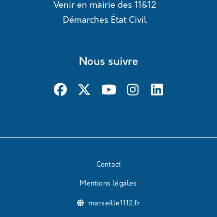
Venir en mairie des 11&12
Démarches État Civil
Nous suivre
Contact
Mentions légales
marseille1112.fr