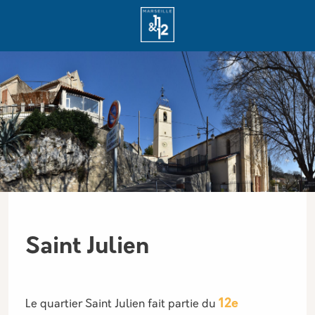
Aller au contenu principal
Panneau de gestion des cookies
Saint Julien
12e
Le quartier Saint Julien fait partie du