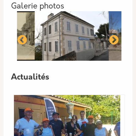
Galerie photos
oto © Ville de Marseille
oto © Ville de Marseille
de tramway de Saint Julien 
BMdP Saint Julien - 
Mère a
Actualités