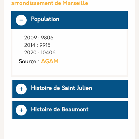
arrondissement de Marseille
Population
2009 : 9806
2014 : 9915
2020 : 10406
Source :
AGAM
Histoire de Saint Julien
Histoire de Beaumont