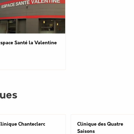
space Santé la Valentine
ques
linique Chanteclerc
Clinique des Quatre
Saisons