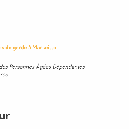
es de garde à Marseille
 des Personnes Âgées Dépendantes
urée
eur