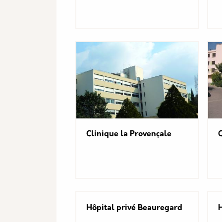
Clinique la Provençale
C
Hôpital privé Beauregard
H