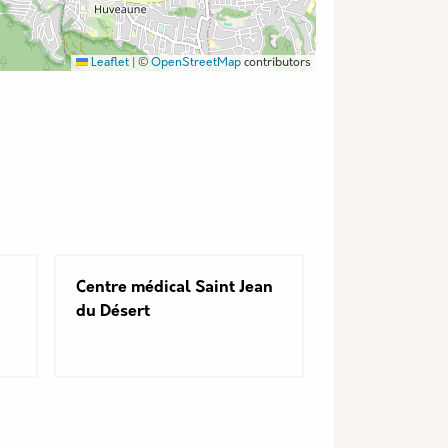
Leaflet
|
©
OpenStreetMap
contributors
Centre médical Saint Jean
du Désert