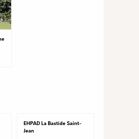
ne
EHPAD La Bastide Saint-
Jean