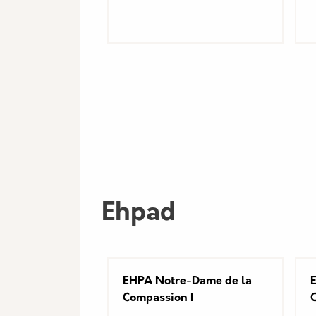
Ehpad
EHPA Notre-Dame de la
Compassion I
C