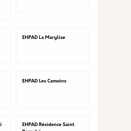
EHPAD La Marylise
EHPAD Les Camoins
i
EHPAD Résidence Saint