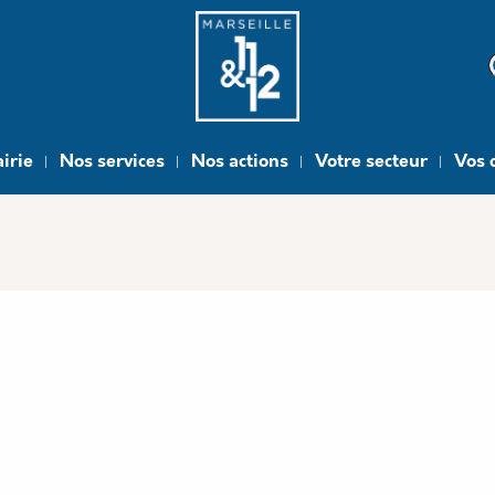
e
irie
Nos services
Nos actions
Votre secteur
Vos 