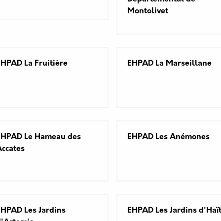
Montolivet
EHPAD La Fruitière
EHPAD La Marseillane
EHPAD Le Hameau des
EHPAD Les Anémones
Accates
EHPAD Les Jardins
EHPAD Les Jardins d'Haït