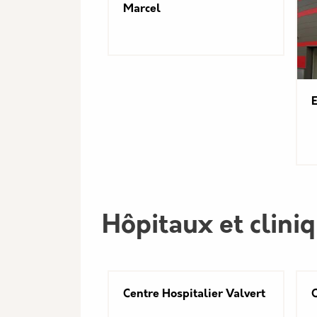
Marcel
E
Hôpitaux et clini
Centre Hospitalier Valvert
C