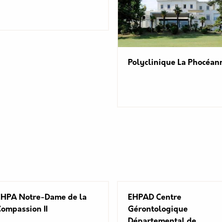
Polyclinique La Phocéan
EHPA Notre-Dame de la
EHPAD Centre
ompassion II
Gérontologique
Départemental de