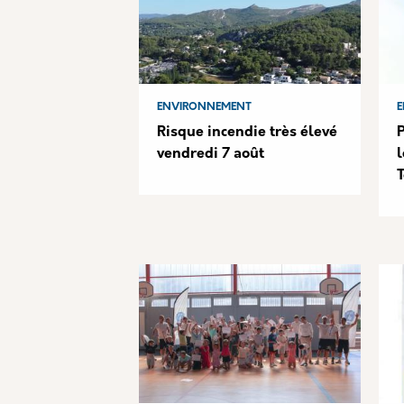
ENVIRONNEMENT
E
Risque incendie très élevé
vendredi 7 août
l