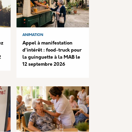
ANIMATION
ez
Appel à manifestation
d'intérêt : food-truck pour
2
la guinguette à la MAB le
12 septembre 2026