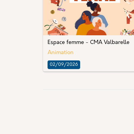
Espace femme - CMA Valbarelle
Animation
02/09/2026