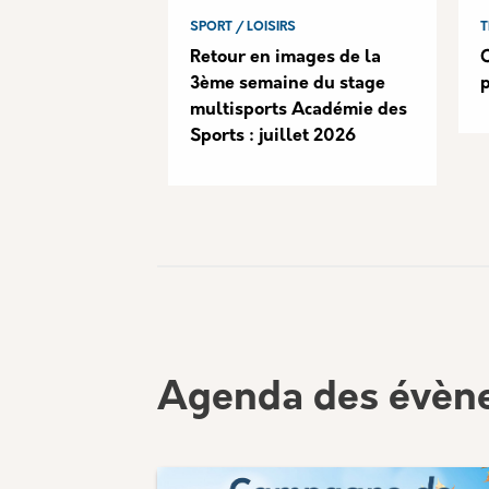
SPORT / LOISIRS
T
Retour en images de la
3ème semaine du stage
multisports Académie des
Sports : juillet 2026
Agenda des évèn