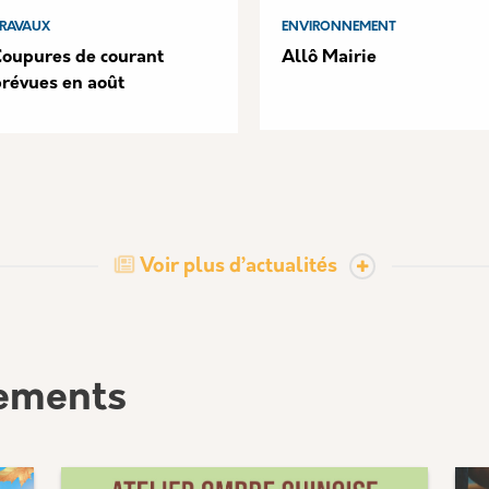
RAVAUX
ENVIRONNEMENT
Coupures de courant
Allô Mairie
prévues en août
Voir plus d’actualités
ements