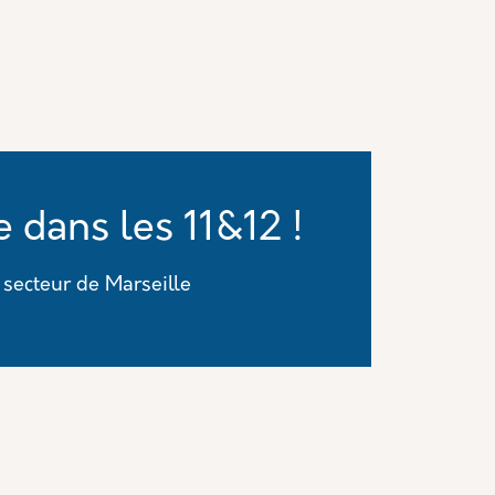
 dans les 11&12 !
 secteur de Marseille