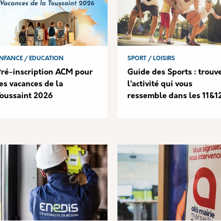
NFANCE / EDUCATION
SPORT / LOISIRS
Pré-inscription ACM pour
Guide des Sports : trouv
es vacances de la
l’activité qui vous
Toussaint 2026
ressemble dans les 11&1