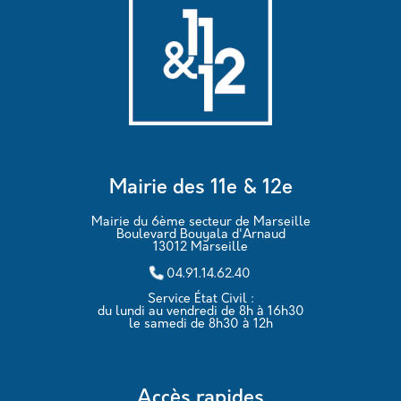
Mairie des 11e & 12e
Mairie du 6ème secteur de Marseille
Boulevard Bouyala d'Arnaud
13012 Marseille
04.91.14.62.40
Service État Civil :
du lundi au vendredi de 8h à 16h30
le samedi de 8h30 à 12h
Accès rapides