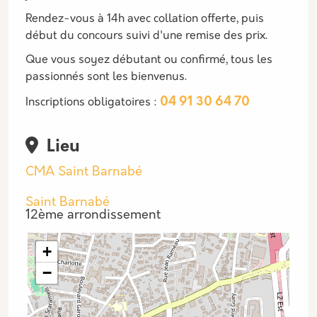
Rendez-vous à 14h avec collation offerte, puis
début du concours suivi d'une remise des prix.
Que vous soyez débutant ou confirmé, tous les
passionnés sont les bienvenus.
04 91 30 64 70
Inscriptions obligatoires :
Lieu
Lieu
CMA Saint Barnabé
Saint Barnabé
12ème arrondissement
+
−