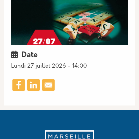
Date
Date début
Lundi 27 juillet 2026 - 14:00