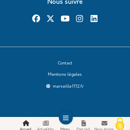
Nous suivre
Contact
Mentions légales
marseille1112.fr
Accueil
Actualités
Menu
Etat civil
Nous écrire