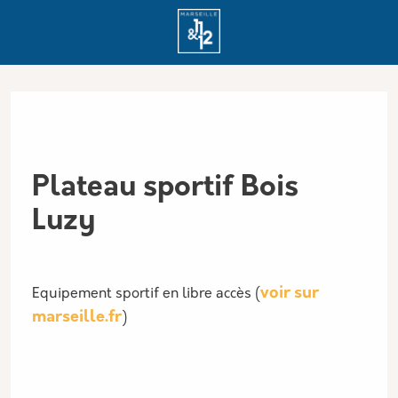
Aller au contenu principal
Panneau de gestion des cookies
Plateau sportif Bois
Luzy
voir sur
Equipement sportif en libre accès (
marseille.fr
)