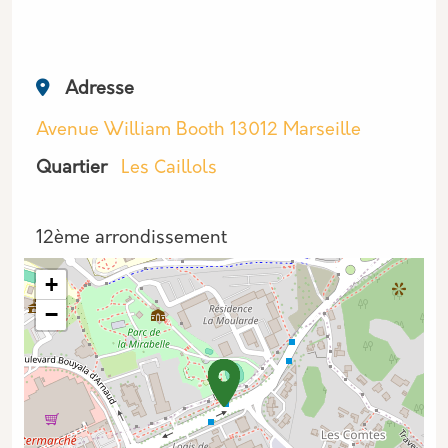
Adresse
Avenue William Booth 13012 Marseille
Quartier
Les Caillols
Arrondissement
12ème arrondissement
+
−