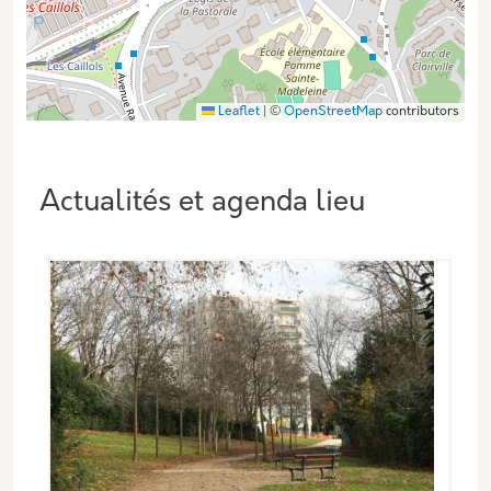
Leaflet
|
©
OpenStreetMap
contributors
Actualités et agenda lieu