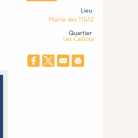
Lieu
Mairie des 11&12
Quartier
Les Caillols