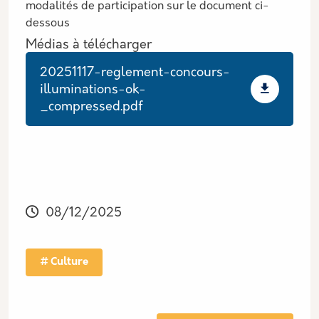
modalités de participation sur le document ci-
dessous
Médias à télécharger
Document
20251117-reglement-concours-
illuminations-ok-
_compressed.pdf
08/12/2025
Culture
Tag actu