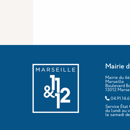
Mairie d
Mairie du 6
Marseille
Boulevard B
13012 Marsei
04.91.14.
Service État C
du lundi au 
le samedi de