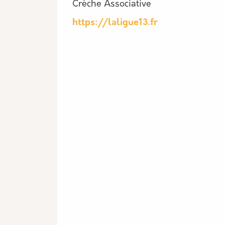
Crèche Associative
https://laligue13.fr