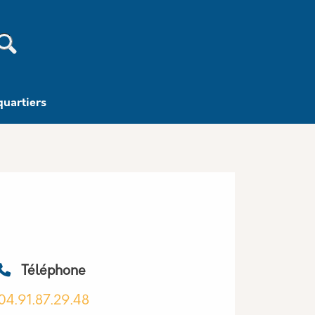
Recherche
quartiers
Téléphone
04.91.87.29.48