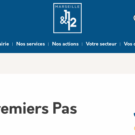
e
irie
Nos services
Nos actions
Votre secteur
Vos 
remiers Pas