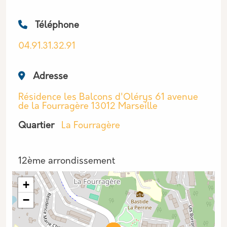
Téléphone
04.91.31.32.91
Adresse
Résidence les Balcons d'Olérys 61 avenue
de la Fourragère 13012 Marseille
Quartier
La Fourragère
Arrondissement
12ème arrondissement
+
−