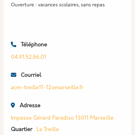
Ouverture : vacances scolaires, sans repas
Téléphone
04.91.52.86.01
Courriel
acm-treille11-12@marseille.fr
Adresse
Impasse Gérard Paradiso 13011 Marseille
Quartier
La Treille