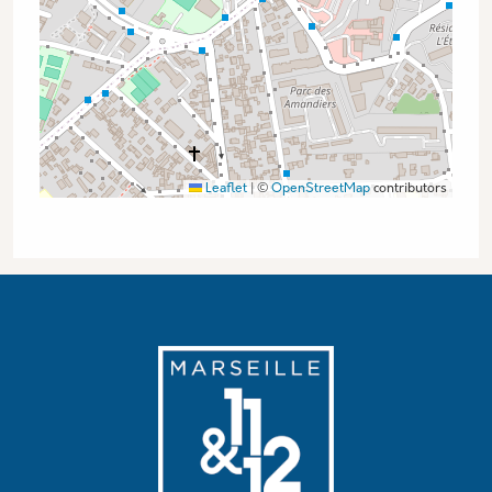
Leaflet
|
©
OpenStreetMap
contributors