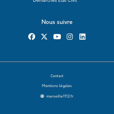
Démarches État Civil
Nous suivre
Contact
Mentions légales
marseille1112.fr