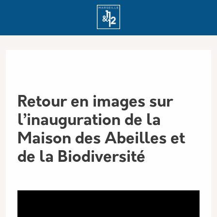
Aller au contenu principal
Panneau de gestion des cookies
Retour en images sur
l’inauguration de la
Maison des Abeilles et
de la Biodiversité