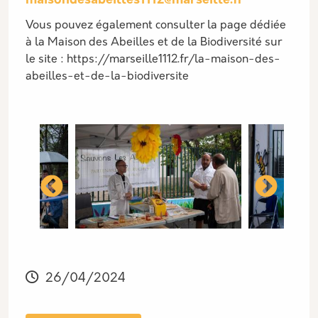
maisondesabeilles1112@marseille.fr
Vous pouvez également consulter la page dédiée
à la Maison des Abeilles et de la Biodiversité sur
le site : https://marseille1112.fr/la-maison-des-
abeilles-et-de-la-biodiversite
es Abeilles
Maison des Abeilles
Maiso
26/04/2024