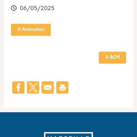
06/05/2025
Animation
Tag actu
ACM