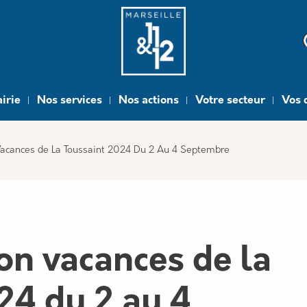
e
irie
Nos services
Nos actions
Votre secteur
Vos 
 Vacances de La Toussaint 2024 Du 2 Au 4 Septembre
on vacances de la
24 du 2 au 4