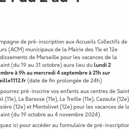
mpagne de pré-inscription aux Accueils Collectifs de
rs (ACM) municipaux de la Mairie des 11e et 12e
dissements de Marseille pour les vacances de la
aint (du 19 au 31 octobre) aura lieu du
lundi 2
mbre à 9h au mercredi 4 septembre à 21h sur
ille1112.fr
(date de fin prolongée de 24h)
pourrez pré-inscrire vos enfants aux centres de Sain
l (11e), La Barasse (11e), La Treille (11e), Cazaulx (12e)
sière (12e) et Montolivet (12e) pour les vacances de l
aint (du 19 octobre au 4 novembre 2024).
iquez ici pour accéder au formulaire de pré-inscriptio