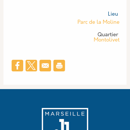
Lieu
Parc de la Moline
Quartier
Montolivet