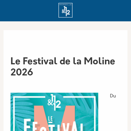
Aller au contenu principal
Panneau de gestion des cookies
Le Festival de la Moline
2026
Du