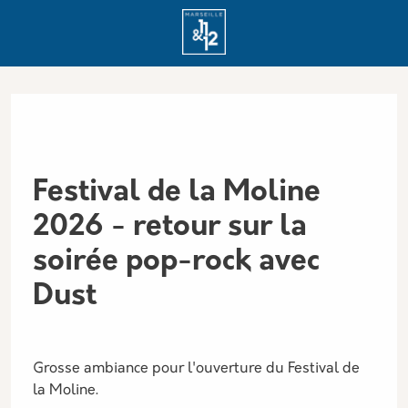
Aller au contenu principal
Panneau de gestion des cookies
Festival de la Moline
2026 - retour sur la
soirée pop-rock avec
Dust
Grosse ambiance pour l'ouverture du Festival de
la Moline.