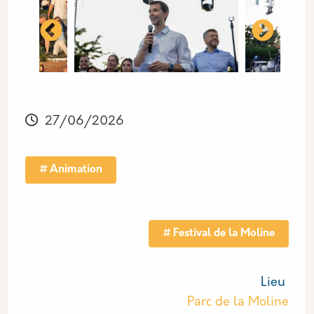
r la soirée pop-rock avec Du
026 - retour sur la soirée p
 de la Moline 2026 - retour 
Festival de la Moline
Festiv
27/06/2026
Animation
Tag actu
Festival de la Moline
Lieu
Parc de la Moline