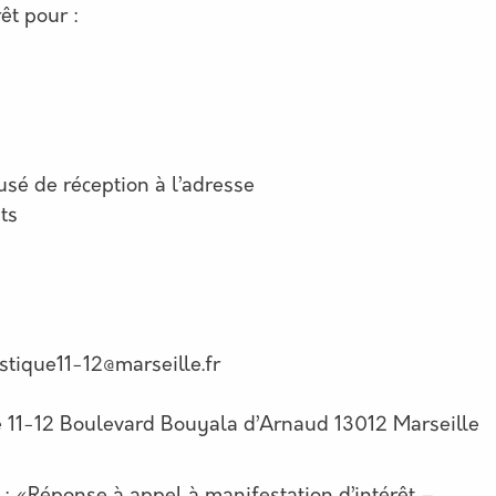
êt pour :
sé de réception à l’adresse
ts
istique11-12@marseille.fr
e 11-12 Boulevard Bouyala d’Arnaud 13012 Marseille