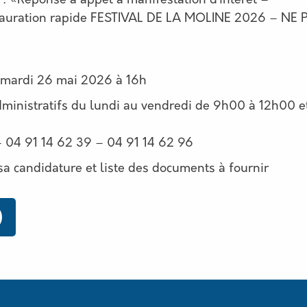
 : «Réponse à appel à manifestation d’intérêt –
tauration rapide FESTIVAL DE LA MOLINE 2026 – NE 
: mardi 26 mai 2026 à 16h
ministratifs du lundi au vendredi de 9h00 à 12h00 e
– 04 91 14 62 39 – 04 91 14 62 96
sa candidature et liste des documents à fournir