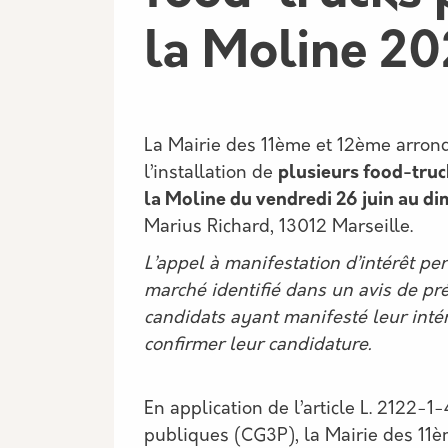
la Moline 2
La Mairie des 11ème et 12ème arrond
l’installation de
plusieurs food-truc
la Moline du vendredi 26 juin au di
Marius Richard, 13012 Marseille.
L’appel à manifestation d’intérêt pe
marché identifié dans un avis de pré-
candidats ayant manifesté leur intér
confirmer leur candidature.
En application de l’article L. 2122-
publiques (CG3P), la Mairie des 11è