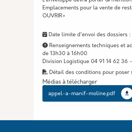
L’enveloppe devra porter la mention
Emplacements pour la vente de res
OUVRIR»
Date limite d'envoi des dossiers 
Renseignements techniques et ad
de 13h30 à 16h00
Division Logistique 04 91 14 62 36 
Détail des conditions pour poser 
Médias à télécharger
Document
appel-a-manif-moline.pdf