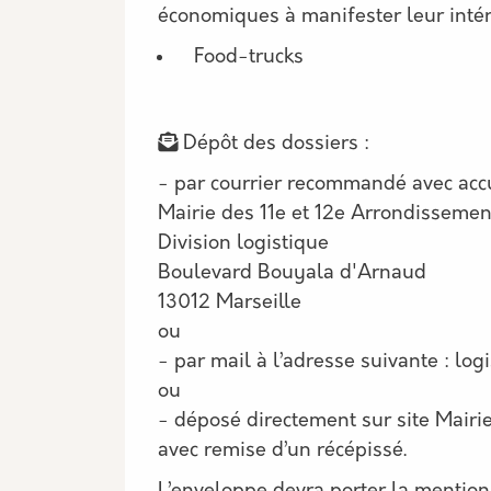
économiques à manifester leur intér
Food-trucks
Dépôt des dossiers :
- par courrier recommandé avec accu
Mairie des 11e et 12e Arrondissemen
Division logistique
Boulevard Bouyala d'Arnaud
13012 Marseille
ou
- par mail à l’adresse suivante : log
ou
- déposé directement sur site Mairi
avec remise d’un récépissé.