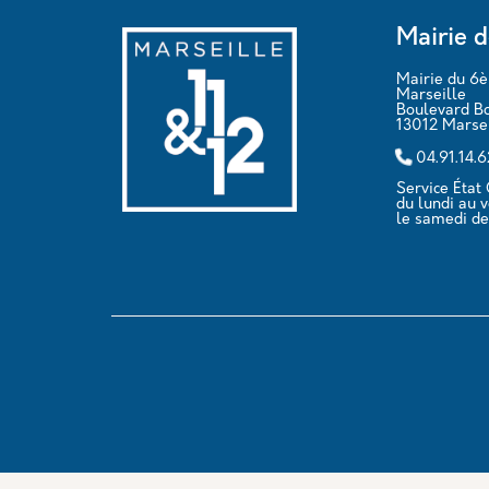
Mairie d
Mairie du 6
Marseille
Boulevard B
13012 Marsei
04.91.14.
Service État C
du lundi au 
le samedi de