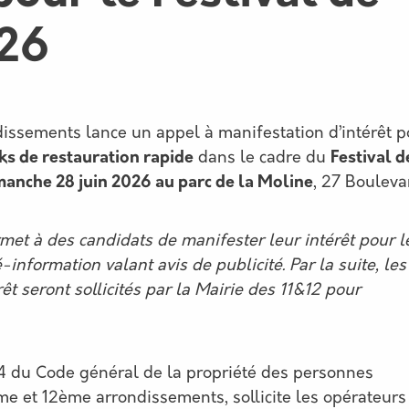
026
issements lance un appel à manifestation d’intérêt p
ks de restauration rapide
dans le cadre du
Festival d
manche 28 juin 2026 au parc de la Moline
, 27 Bouleva
rmet à des candidats de manifester leur intérêt pour l
information valant avis de publicité. Par la suite, les
êt seront sollicités par la Mairie des 11&12 pour
1-4 du Code général de la propriété des personnes
me et 12ème arrondissements, sollicite les opérateurs