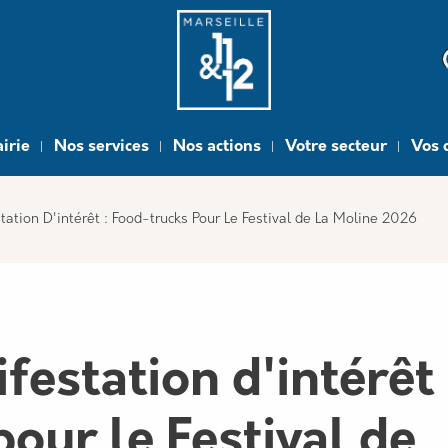
e
irie
Nos services
Nos actions
Votre secteur
Vos 
ation D'intérêt : Food-trucks Pour Le Festival de La Moline 2026
estation d'intérêt 
our le Festival de